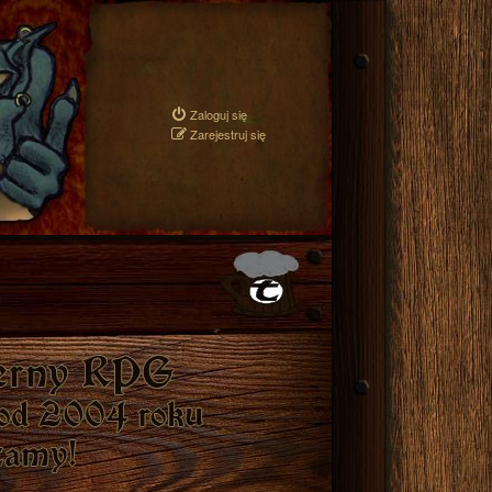
Zaloguj się
Zarejestruj się