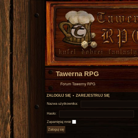
Tawerna RPG
Forum Tawerny RPG
ZALOGUJ SIĘ
•
ZAREJESTRUJ SIĘ
Nazwa użytkownika:
Hasło:
Zapamiętaj mnie