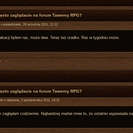
zęsto zaglądacie na forum Tawerny RPG?
»
poniedziałek, 26 września 2011, 21:12
kacji byłem raz, może dwa. Teraz też rzadko. Raz w tygodniu może.
0
zęsto zaglądacie na forum Tawerny RPG?
in
»
niedziela, 2 października 2011, 18:31
m zaglądam codziennie. Najbardziej martwi mnie to, że ostatnio wypowiada się