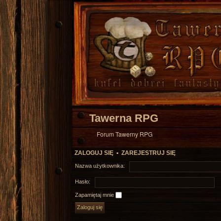
Tawerna RPG
Forum Tawerny RPG
ZALOGUJ SIĘ
•
ZAREJESTRUJ SIĘ
Nazwa użytkownika:
Hasło:
Zapamiętaj mnie