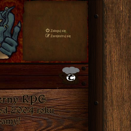
Zaloguj się
Zarejestruj się