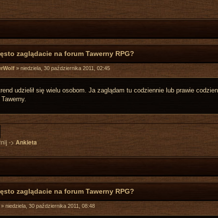
zęsto zaglądacie na forum Tawerny RPG?
erWolf
»
niedziela, 30 października 2011, 02:45
trend udzielił się wielu osobom. Ja zaglądam tu codziennie lub prawie codzie
j Tawerny.
nij ->
Ankieta
zęsto zaglądacie na forum Tawerny RPG?
»
niedziela, 30 października 2011, 08:48