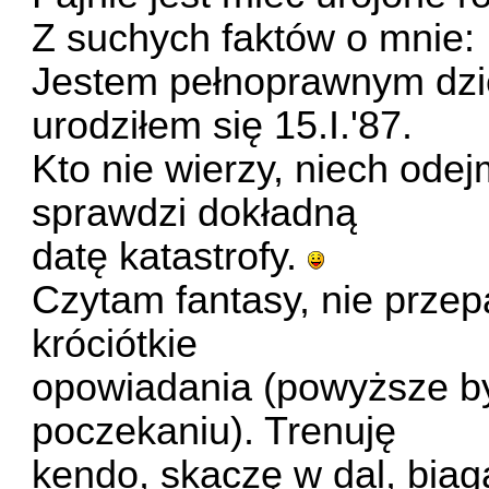
Z suchych faktów o mnie:
Jestem pełnoprawnym dzi
urodziłem się 15.I.'87.
Kto nie wierzy, niech odejm
sprawdzi dokładną
datę katastrofy.
Czytam fantasy, nie przep
króciótkie
opowiadania (powyższe b
poczekaniu). Trenuję
kendo, skaczę w dal, biag