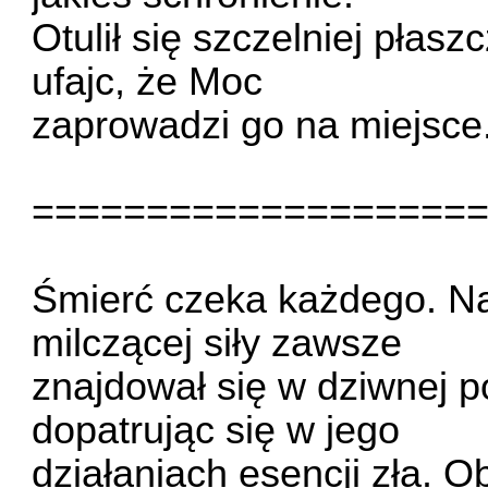
Otulił się szczelniej płasz
ufajc, że Moc
zaprowadzi go na miejsce
===================
Śmierć czeka każdego. Na
milczącej siły zawsze
znajdował się w dziwnej p
dopatrując się w jego
działaniach esencji zła. O