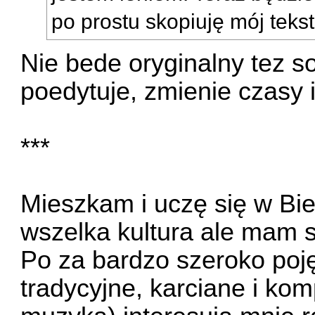
po prostu skopiuję mój tekst
Nie bede oryginalny tez so
poedytuje, zmienie czasy i
***
Mieszkam i uczę się w Bie
wszelka kultura ale mam s
Po za bardzo szeroko pojęt
tradycyjne, karciane i kom