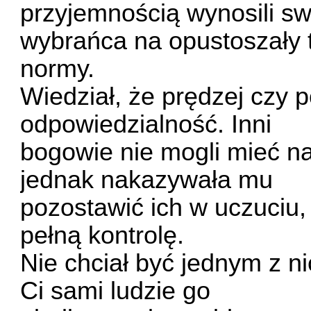
przyjemnością wynosili s
wybrańca na opustoszały 
normy.
Wiedział, że prędzej czy p
odpowiedzialność. Inni
bogowie nie mogli mieć na
jednak nakazywała mu
pozostawić ich w uczuciu,
pełną kontrolę.
Nie chciał być jednym z nic
Ci sami ludzie go