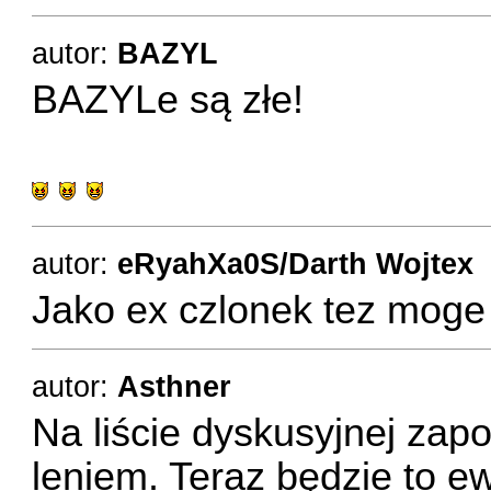
autor:
BAZYL
BAZYLe są złe!
autor:
eRyahXa0S/Darth Wojtex
Jako ex czlonek tez moge 
autor:
Asthner
Na liście dyskusyjnej zap
leniem. Teraz będzie to e