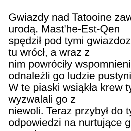
Gwiazdy nad Tatooine zaw
urodą. Mast'he-Est-Qen
spędził pod tymi gwiazdoz
tu wrócł, a wraz z
nim powróciły wspomnieni
odnaleźli go ludzie pustyni
W te piaski wsiąkła krew t
wyzwalali go z
niewoli. Teraz przybył do
odpowiedzi na nurtujące 