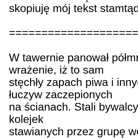
skopiuję mój tekst stamtąd
===================
W tawernie panował półmr
wrażenie, iż to sam
stęchły zapach piwa i inn
łuczyw zaczepionych
na ścianach. Stali bywalcy
kolejek
stawianych przez grupę w