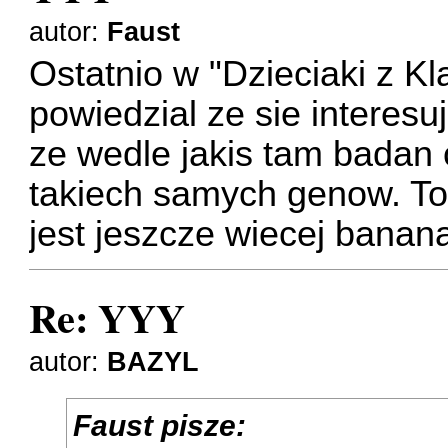
autor:
Faust
Ostatnio w "Dzieciaki z K
powiedzial ze sie interesuj
ze wedle jakis tam badan
takiech samych genow. To 
jest jeszcze wiecej bana
Re: YYY
autor:
BAZYL
Faust pisze: