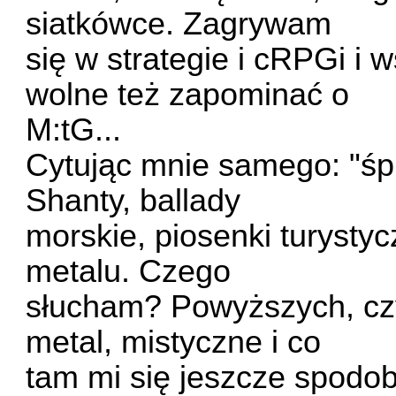
siatkówce. Zagrywam
się w strategie i cRPGi i w
wolne też zapominać o
M:tG...
Cytując mnie samego: "śpi
Shanty, ballady
morskie, piosenki turystyc
metalu. Czego
słucham? Powyższych, czyl
metal, mistyczne i co
tam mi się jeszcze spodoba