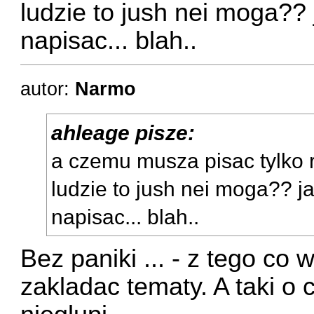
ludzie to jush nei moga?? 
napisac... blah..
autor:
Narmo
ahleage pisze:
a czemu musza pisac tylko 
ludzie to jush nei moga?? j
napisac... blah..
Bez paniki ... - z tego 
zakladac tematy. A taki o