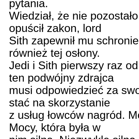
pytania.
Wiedział, że nie pozostał
opuścił zakon, lord
Sith zapewnił mu schronie
również tej osłony.
Jedi i Sith pierwszy raz o
ten podwójny zdrajca
musi odpowiedzieć za swo
stać na skorzystanie
z usług łowców nagród. Mó
Mocy, która była w