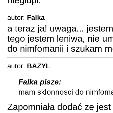
nieglupi.
autor:
Falka
a teraz ja! uwaga... jest
tego jestem leniwa, nie 
do nimfomanii i szukam m
autor:
BAZYL
Falka pisze:
mam sklonnosci do nimfom
Zapomniała dodać ze jest