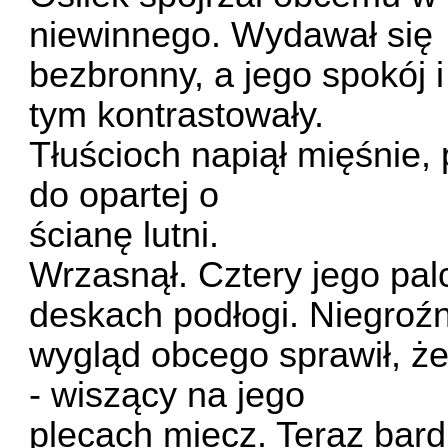
niewinnego. Wydawał się
bezbronny, a jego spokój 
tym kontrastowały.
Tłuścioch napiął mięśnie, 
do opartej o
ścianę lutni.
Wrzasnął. Cztery jego pal
deskach podłogi. Niegroź
wygląd obcego sprawił, że
- wiszący na jego
plecach miecz. Teraz bard