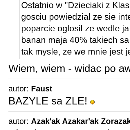
Ostatnio w "Dzieciaki z Kla
gosciu powiedzial ze sie int
poparcie oglosil ze wedle j
banan maja 40% takiech sa
tak mysle, ze we mnie jest
Wiem, wiem - widac po aw
autor:
Faust
BAZYLE sa ZLE!
autor:
Azak'ak Azakar'ak Zoraza