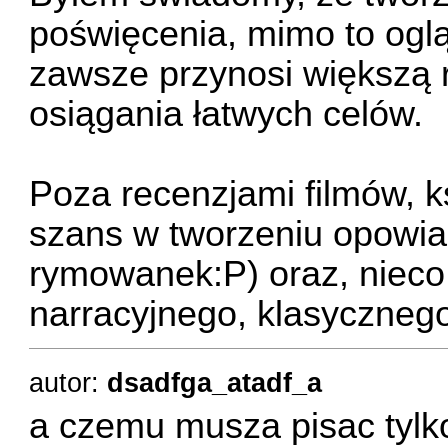
poświęcenia, mimo to oglą
zawsze przynosi większą r
osiągania łatwych celów.
Poza recenzjami filmów, ks
szans w tworzeniu opowiad
rymowanek:P) oraz, nieco
narracyjnego, klasyczne
autor:
dsadfga_atadf_a
a czemu musza pisac tylk