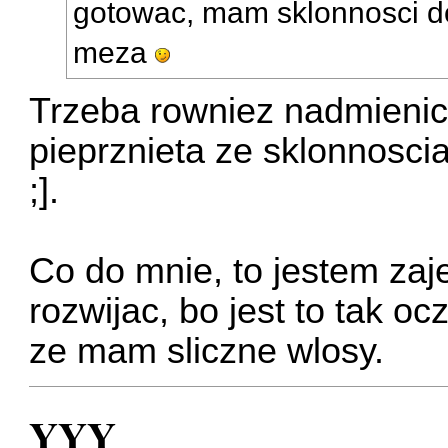
gotowac, mam sklonnosci d
meza
Trzeba rowniez nadmienic,
pieprznieta ze sklonnoscia
;].
Co do mnie, to jestem zajeb
rozwijac, bo jest to tak oc
ze mam sliczne wlosy.
YYY