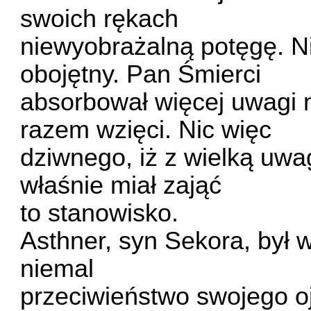
swoich rękach
niewyobrażalną potęgę. Ni
obojętny. Pan Śmierci
absorbował więcej uwagi 
razem wzięci. Nic więc
dziwnego, iż z wielką uwag
właśnie miał zająć
to stanowisko.
Asthner, syn Sekora, był w
niemal
przeciwieństwo swojego o