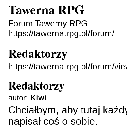
Tawerna RPG
Forum Tawerny RPG
https://tawerna.rpg.pl/forum/
Redaktorzy
https://tawerna.rpg.pl/forum/v
Redaktorzy
autor:
Kiwi
Chciałbym, aby tutaj każ
napisał coś o sobie.