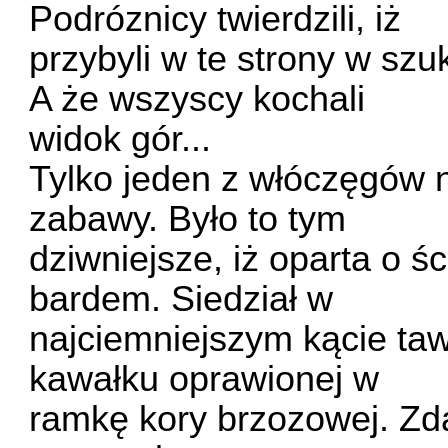
Podróznicy twierdzili, iż
przybyli w te strony w sz
A że wszyscy kochali
widok gór...
Tylko jeden z włóczęgów n
zabawy. Było to tym
dziwniejsze, iż oparta o ś
bardem. Siedział w
najciemniejszym kącie taw
kawałku oprawionej w
ramkę kory brzozowej. Zd