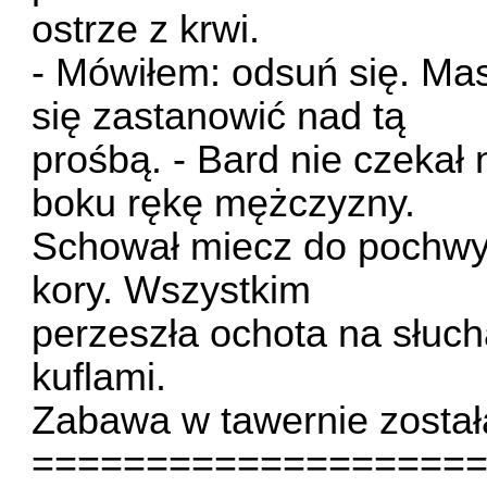
ostrze z krwi.
- Mówiłem: odsuń się. Ma
się zastanowić nad tą
prośbą. - Bard nie czekał
boku rękę mężczyzny.
Schował miecz do pochwy 
kory. Wszystkim
perzeszła ochota na słucha
kuflami.
Zabawa w tawernie zosta
===================