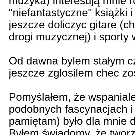
muzyka) interesują mnie r
"niefantastyczne" książki 
jeszcze doliczyc gitare (
drogi muzycznej) i sporty 
Od dawna bylem stałym cz
jeszcze zglosilem chec zo
Pomyślałem, że wspaniale
podobnych fascynacjach i
pamiętam) było dla mnie d
Byłem świadomy, że twor