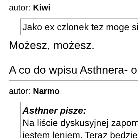
autor:
Kiwi
Jako ex czlonek tez moge s
Możesz, możesz.
A co do wpisu Asthnera- o 
autor:
Narmo
Asthner pisze:
Na liście dyskusyjnej zapo
jestem leniem. Teraz będzie