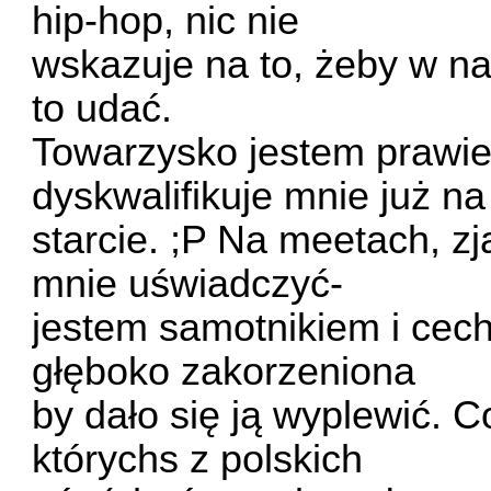
hip-hop, nic nie
wskazuje na to, żeby w na
to udać.
Towarzysko jestem prawie
dyskwalifikuje mnie już na
starcie. ;P Na meetach, z
mnie uświadczyć-
jestem samotnikiem i cech
głęboko zakorzeniona
by dało się ją wyplewić. 
którychs z polskich