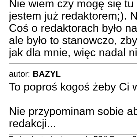
Nie wiem czy mogę się tu
jestem już redaktorem;). N
Coś o redaktorach było na
ale było to stanowczo, zb
jak dla mnie, więc nadal ni
autor:
BAZYL
To poproś kogoś żeby Ci 
Nie przypominam sobie abyś
redakcji...