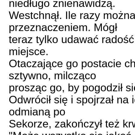
niedługo znienawidzą.
Westchnął. Ile razy można
przeznaczeniem. Mógł
teraz tylko udawać radość
miejsce.
Otaczające go postacie ch
sztywno, milcząco
prosząc go, by pogodził si
Odwrócił się i spojrzał na 
odmianą po
Sekorze, zakończył też kr