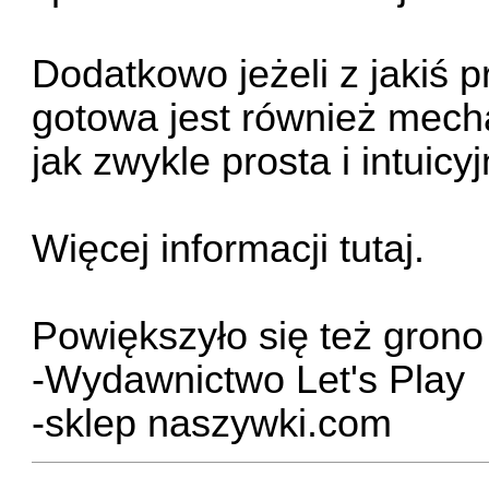
Dodatkowo jeżeli z jakiś p
gotowa jest również mech
jak zwykle prosta i intuicyj
Więcej informacji
tutaj.
Powiększyło się też gron
-
Wydawnictwo Let's Play
-
sklep naszywki.com