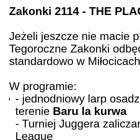
Zakonki 2114 - THE PL
Jeżeli jeszcze nie macie p
Tegoroczne Zakonki odbęd
standardowo w Miłocicac
W programie:
- jednodniowy larp osadz
terenie
Baru la kurwa
- Turniej Juggera zalicz
League