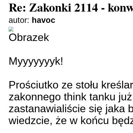
Re: Zakonki 2114 - kon
autor:
havoc
Myyyyyyyk!
Prościutko ze stołu kreśla
zakonnego think tanku już
zastanawialiście się jaka 
wiedzcie, że w końcu będz