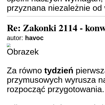
przyznana niezależnie od 
Re: Zakonki 2114 - kon
autor:
havoc
Za równo
tydzień
pierwsz
przymusowych wyrusza na
rozpocząć przygotowania.