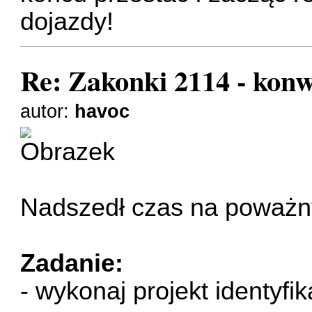
dojazdy!
Re: Zakonki 2114 - kon
autor:
havoc
Nadszedł czas na poważn
Zadanie:
- wykonaj projekt identyfi