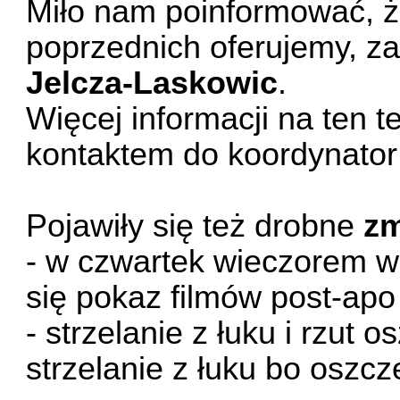
Miło nam poinformować, ż
poprzednich oferujemy, za
Jelcza-Laskowic
.
Więcej informacji na ten 
kontaktem do koordynator
Pojawiły się też drobne
zm
- w czwartek wieczorem w
się pokaz filmów post-apo
- strzelanie z łuku i rzut
strzelanie z łuku bo oszc