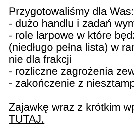
Przygotowaliśmy dla Was
- dużo handlu i zadań wym
- role larpowe w które będz
(niedługo pełna lista) w ra
nie dla frakcji
- rozliczne zagrożenia ze
- zakończenie z niesztam
Zajawkę wraz z krótkim w
TUTAJ.