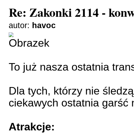
Re: Zakonki 2114 - kon
autor:
havoc
To już nasza ostatnia tra
Dla tych, którzy nie śled
ciekawych ostatnia garść
Atrakcje: