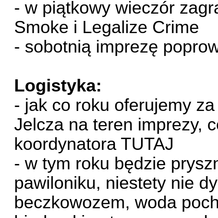
- w piątkowy wieczór zag
Smoke
i
Legalize Crime
- sobotnią imprezę popro
Logistyka:
- jak co roku oferujemy z
Jelcza na teren imprezy, 
koordynatora
TUTAJ
- w tym roku będzie prys
pawiloniku, niestety nie 
beczkowozem, woda pocho