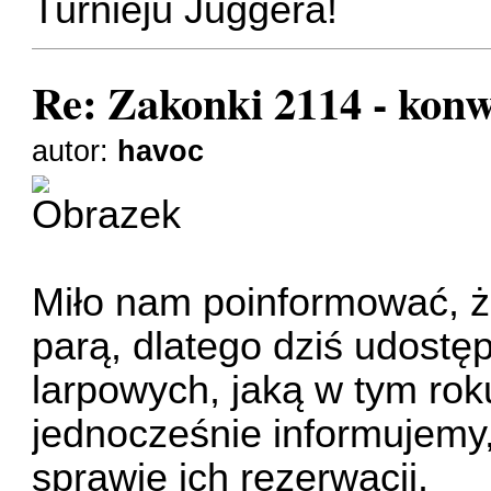
Turnieju Juggera!
Re: Zakonki 2114 - kon
autor:
havoc
Miło nam poinformować, ż
parą, dlatego dziś udostę
larpowych, jaką w tym rok
jednocześnie informujemy
sprawie ich rezerwacji.