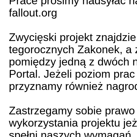
Prace prosimy nadsyłać 
fallout.org
Zwycięski projekt znajdzie
tegorocznych Zakonek, a 
pomiędzy jedną z dwóch 
Portal
. Jeżeli poziom prac
przyznamy również nagro
Zastrzegamy sobie prawo
wykorzystania projektu je
spełni naszych wymagań, 