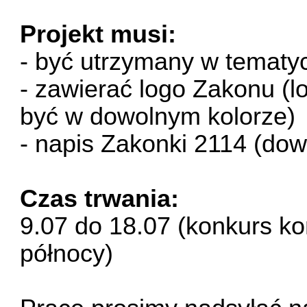
Projekt musi:
- być utrzymany w tematy
- zawierać
logo Zakonu
(l
być w dowolnym kolorze)
- napis Zakonki 2114 (dowo
Czas trwania:
9.07 do 18.07 (konkurs ko
północy)