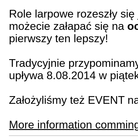
Role larpowe rozeszły się 
możecie załapać się na
o
pierwszy ten lepszy!
Tradycyjnie przypominamy
upływa 8.08.2014 w piątek
Założyliśmy też
EVENT
na
More information commin