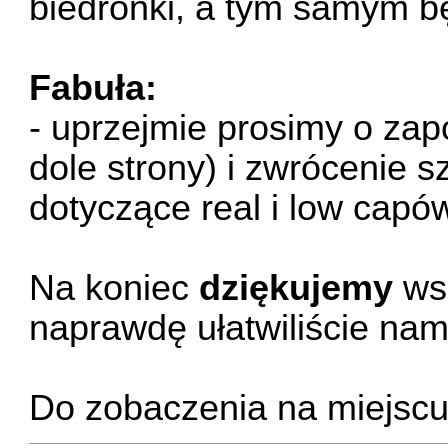
biedronki, a tym samym b
Fabuła:
- uprzejmie prosimy o zap
dole strony) i zwrócenie 
dotyczące real i low capó
Na koniec
dziękujemy
wsz
naprawdę ułatwiliście nam
Do zobaczenia na miejscu