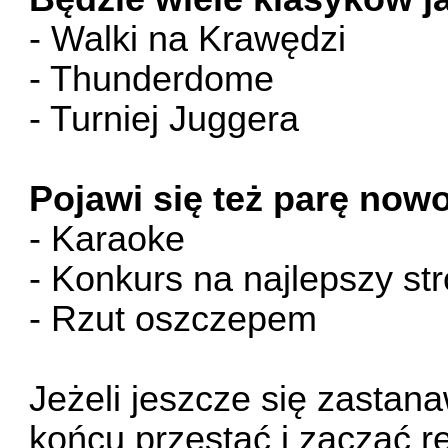
- Walki na Krawędzi
- Thunderdome
- Turniej Juggera
Pojawi się też parę nowo
- Karaoke
- Konkurs na najlepszy str
- Rzut oszczepem
Jeżeli jeszcze się zastana
końcu przestać i zacząć r