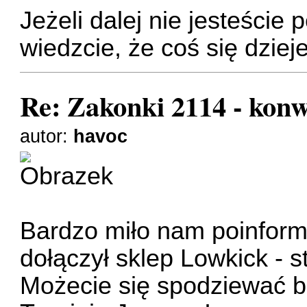
Jeżeli dalej nie jesteście
wiedzcie, że coś się dzieje
Re: Zakonki 2114 - kon
autor:
havoc
Bardzo miło nam poinfor
dołączył sklep
Lowkick - s
Możecie się spodziewać 