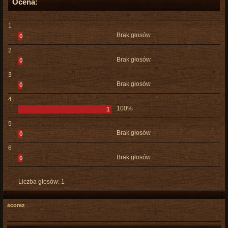
Ocena:
1
Brak głosów
0
2
Brak głosów
0
3
Brak głosów
0
4
100%
1
5
Brak głosów
0
6
Brak głosów
0
Liczba głosów:
1
scorez