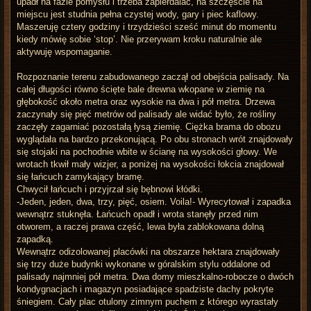
upadł na fazie pomysłu i trzeba zapierdalać, na szczęście na
miejscu jest studnia pełna czystej wody, gary i piec kaflowy.
Maszeruję cztery godziny i trzydzieści sześć minut do momentu
kiedy mówię sobie ‘stop’. Nie przerywam kroku naturalnie ale
aktywuję wspomaganie.
Rozpoznanie terenu zabudowanego zaczął od obejścia palisady. Na
całej długości równo ścięte bale drewna wkopane w ziemię na
głębokość około metra oraz wysokie na dwa i pół metra. Drzewa
zaczynały się pięć metrów od palisady ale widać było, że rośliny
zaczęły zagarniać pozostałą łysą ziemię. Ciężka brama do obozu
wyglądała na bardzo przekonującą. Po obu stronach wrót znajdowały
się stojaki na pochodnie wbite w ścianę na wysokości głowy. We
wrotach tkwił mały wizjer, a poniżej na wysokości łokcia znajdował
się łańcuch zamykający bramę.
Chwycił łańcuch i przyjrzał się bębnowi kłódki.
-Jeden, jeden, dwa, trzy, pięć, osiem. Voila!- Wyrecytował i zapadka
wewnątrz stuknęła. Łańcuch opadł i wrota stanęły przed nim
otworem, a raczej prawa część, lewa była zablokowana dolną
zapadką.
Wewnątrz odizolowanej placówki na obszarze hektara znajdowały
się trzy duże budynki wykonane w góralskim stylu oddalone od
palisady najmniej pół metra. Dwa domy mieszkalno-robocze o dwóch
kondygnacjach i magazyn posiadające spadziste dachy pokryte
śniegiem. Cały plac otulony zimnym puchem z którego wyrastały