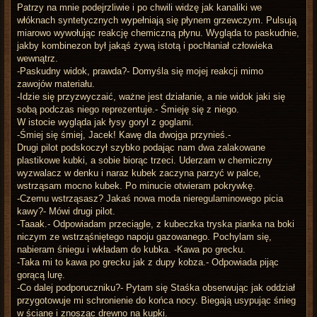
Patrzy na mnie podejrzliwie i po chwili widzę jak kanaliki we
włóknach syntetycznych wypełniają się płynem grzewczym. Pulsują
miarowo wywołując reakcję chemiczną płynu. Wygląda to paskudnie,
jakby kombinezon był jakąś żywą istotą i pochłaniał człowieka
wewnątrz.
-Paskudny widok, prawda?- Domyśla się mojej reakcji mimo
zawojów materiału.
-Idzie się przyzwyczaić, ważne jest działanie, a nie widok jaki się
sobą podczas niego reprezentuje.- Śmieję się z niego.
W istocie wygląda jak łysy goryl z goglami.
-Śmiej się śmiej, Jacek! Kawę dla dwojga przynieś.-
Drugi pilot podskoczył szybko podając nam dwa zalakowane
plastikowe kubki, a sobie biorąc trzeci. Uderzam w chemiczny
wyzwalacz w denku i naraz kubek zaczyna parzyć w palce,
wstrząsam mocno kubek. Po minucie otwieram pokrywkę.
-Czemu wstrząsasz? Jakaś nowa moda nieregulaminowego picia
kawy?- Mówi drugi pilot.
-Taaak.- Odpowiadam przeciągle, z kubeczka tryska pianka na boki
niczym ze wstrząśniętego napoju gazowanego. Pochylam się,
nabieram śniegu i wkładam do kubka. -Kawa po grecku.
-Taka mi to kawa po grecku jak z dupy kobza.- Odpowiada pijąc
gorącą lurę.
-Co dalej podporuczniku?- Pytam się Staśka obserwując jak oddział
przygotowuje mi schronienie do końca nocy. Biegają usypując śnieg
w ścianę i znosząc drewno na kupki.