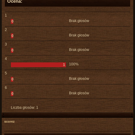
Ocena:
1
Brak głosów
0
2
Brak głosów
0
3
Brak głosów
0
4
100%
1
5
Brak głosów
0
6
Brak głosów
0
Liczba głosów:
1
scorez