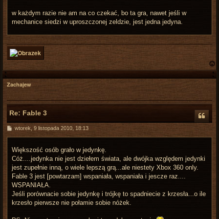
w każdym razie nie am na co czekać, bo ta gra, nawet jeśli w
mechanice siedzi w uproszczonej zeldzie, jest jedna jedyna.
Zachajew
r
Re: Fable 3
P
wtorek, 9 listopada 2010, 18:13
o
s
t
Większość osób grało w jedynkę.
Cóż....jedynka nie jest dziełem świata, ale dwójka względem jedynki
jest zupełnie inną, o wiele lepszą grą...ale niestety Xbox 360 only.
Fable 3 jest [powtarzam] wspaniała, wspaniała i jescze raz....
WSPANIAŁA.
Jeśli porównacie sobie jedynkę i trójkę to spadniecie z krzesła...o ile
krzesło pierwsze nie połamie sobie nóżek.