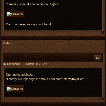
t
Pierwszy special specjalnie dal Kajtka:
Mam nadzieję, że się spodoba xD
Gutuu
r
P
poniedziałek, 2 kwietnia 2007, 22:26
o
s
t
Oto i nowy odcinek...
Niestety nic lepszego z smoko-kaczorem nie wymyśliłem...: