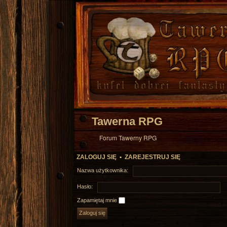
Tawerna RPG
Forum Tawerny RPG
ZALOGUJ SIĘ
•
ZAREJESTRUJ SIĘ
Nazwa użytkownika:
Hasło:
Zapamiętaj mnie