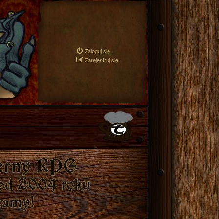
Zaloguj się
Zarejestruj się