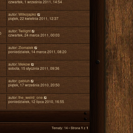
czwartek, 1 września 2011, 14:54
autor:
Wilkojapko
piątek, 22 kwietnia 2011, 12:37
autor:
Twilight
0
czwartek, 24 marca 2011, 00:03
autor:
Ziomalek
poniedziałek, 14 marca 2011, 08:20
autor:
Mekow
sobota, 15 stycznia 2011, 09:36
autor:
gabluh
piątek, 17 września 2010, 20:50
autor:
the_weird_one
poniedziałek, 12 lipca 2010, 16:55
Tematy: 14 • Strona
z
1
1