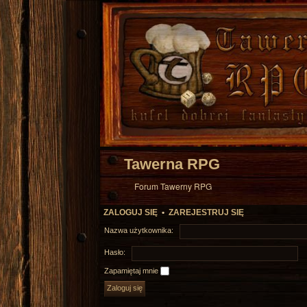
Tawerna RPG
Forum Tawerny RPG
ZALOGUJ SIĘ
•
ZAREJESTRUJ SIĘ
Nazwa użytkownika:
Hasło:
Zapamiętaj mnie