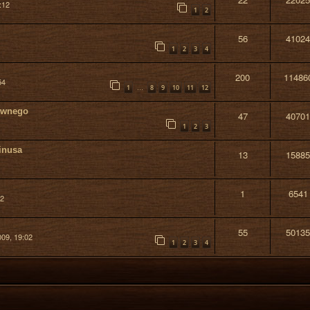
:12
1
2
56
41024
1
2
3
4
200
11486
54
…
1
8
9
10
11
12
ewnego
47
40701
1
2
3
minusa
13
15885
1
6541
22
55
50135
009, 19:02
1
2
3
4