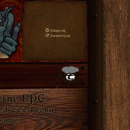
Zaloguj się
Zarejestruj się