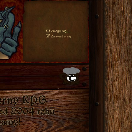
Zaloguj się
Zarejestruj się