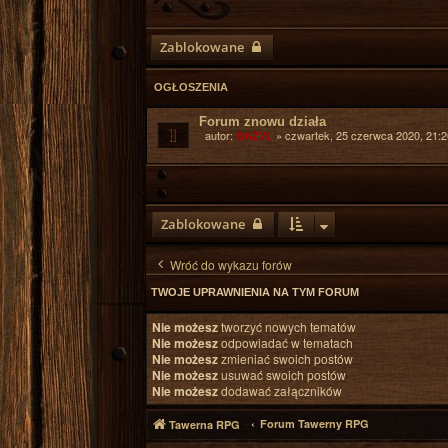
Zablokowane
OGŁOSZENIA
Forum znowu działa
autor:
»
czwartek, 25 czerwca 2020, 21:2
BAZYL
Zablokowane
Wróć do wykazu forów
TWOJE UPRAWNIENIA NA TYM FORUM
Nie możesz
tworzyć nowych tematów
Nie możesz
odpowiadać w tematach
Nie możesz
zmieniać swoich postów
Nie możesz
usuwać swoich postów
Nie możesz
dodawać załączników
Forum Tawerny RPG
Tawerna RPG