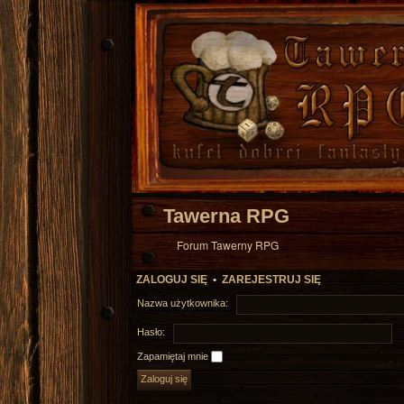
Tawerna RPG
Forum Tawerny RPG
ZALOGUJ SIĘ
•
ZAREJESTRUJ SIĘ
Nazwa użytkownika:
Hasło:
Zapamiętaj mnie