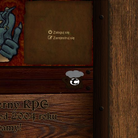
Zaloguj się
Zarejestruj się