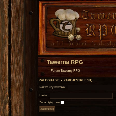
Tawerna RPG
Forum Tawerny RPG
ZALOGUJ SIĘ
•
ZAREJESTRUJ SIĘ
Nazwa użytkownika:
Hasło:
Zapamiętaj mnie