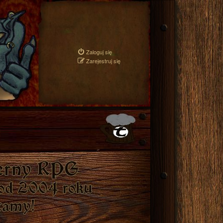
Zaloguj się
Zarejestruj się