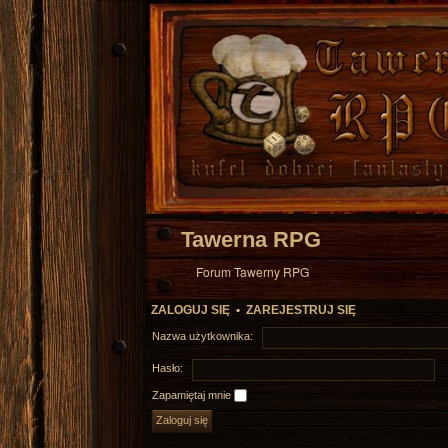
Tawerna RPG
Forum Tawerny RPG
ZALOGUJ SIĘ
•
ZAREJESTRUJ SIĘ
Nazwa użytkownika:
Hasło:
Zapamiętaj mnie