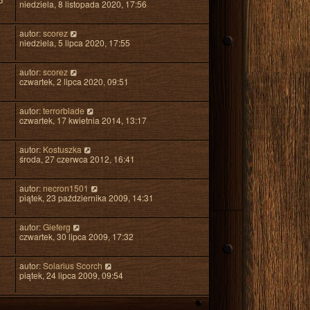
niedziela, 8 listopada 2020, 17:56
t
autor:
scorez
niedziela, 5 lipca 2020, 17:55
autor:
scorez
czwartek, 2 lipca 2020, 09:51
autor:
terrorblade
czwartek, 17 kwietnia 2014, 13:17
autor:
Kostuszka
środa, 27 czerwca 2012, 16:41
autor:
necron1501
piątek, 23 października 2009, 14:31
autor:
Gieferg
czwartek, 30 lipca 2009, 17:32
autor:
Solarius Scorch
piątek, 24 lipca 2009, 09:54