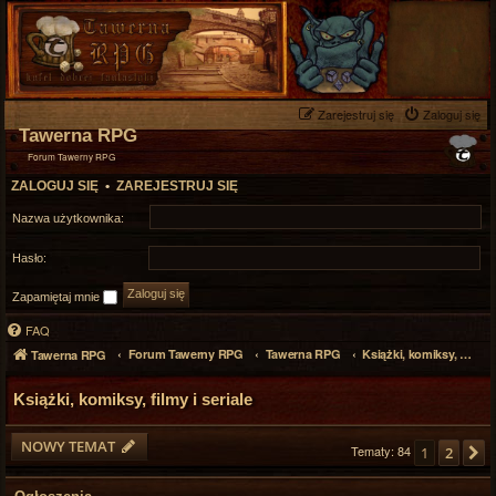
Zarejestruj się
Zaloguj się
Tawerna RPG
Forum Tawerny RPG
ZALOGUJ SIĘ
•
ZAREJESTRUJ SIĘ
Nazwa użytkownika:
Hasło:
Zapamiętaj mnie
FAQ
Forum Tawerny RPG
Tawerna RPG
Książki, komiksy, filmy i seriale
Tawerna RPG
Książki, komiksy, filmy i seriale
NOWY TEMAT
Tematy: 84
1
2