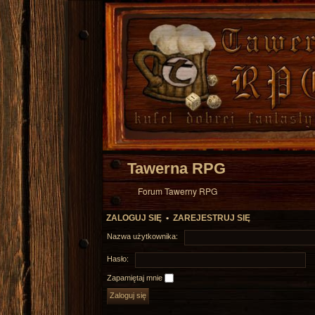
Tawerna RPG
Forum Tawerny RPG
ZALOGUJ SIĘ
•
ZAREJESTRUJ SIĘ
Nazwa użytkownika:
Hasło:
Zapamiętaj mnie