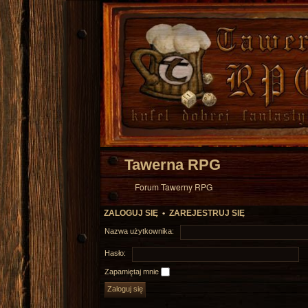
Tawerna RPG
Forum Tawerny RPG
ZALOGUJ SIĘ
•
ZAREJESTRUJ SIĘ
Nazwa użytkownika:
Hasło:
Zapamiętaj mnie