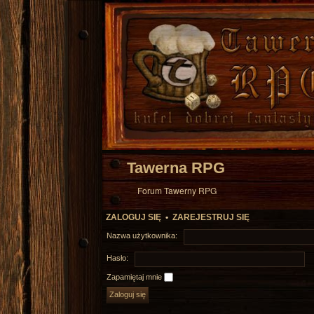
Tawerna RPG
Forum Tawerny RPG
ZALOGUJ SIĘ
•
ZAREJESTRUJ SIĘ
Nazwa użytkownika:
Hasło:
Zapamiętaj mnie