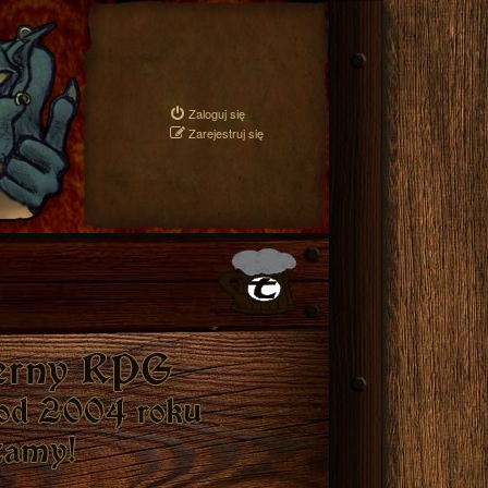
Zaloguj się
Zarejestruj się