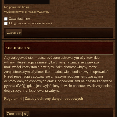
Nie pamiętam hasła
Wyślij ponownie e-mail aktywacyjny
Zapamiętaj mnie
Ukryj mój status podczas tej sesji
ZAREJESTRUJ SIĘ
Aby zalogować się, musisz być zarejestrowanym użytkownikiem
witryny. Rejestracja zajmuje tylko chwilę, a znacznie zwiększa
możliwości korzystania z witryny. Administrator witryny może
zarejestrowanym użytkownikom nadać wiele dodatkowych uprawnień.
Przed rejestracją zapoznaj się z naszym regulaminem, zasadami
ochrony danych osobowych oraz z odpowiedziami na często zadawane
pytania (FAQ), gdzie jest wyjaśnionych wiele podstawowych zagadnień
dotyczących funkcjonowania witryny.
Regulamin
|
Zasady ochrony danych osobowych
Zarejestruj się