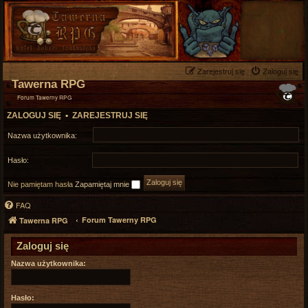
Zarejestruj się
Zaloguj się
Tawerna RPG
Forum Tawerny RPG
ZALOGUJ SIĘ
•
ZAREJESTRUJ SIĘ
Nazwa użytkownika:
Hasło:
Nie pamiętam hasła
Zapamiętaj mnie
FAQ
Forum Tawerny RPG
Tawerna RPG
Zaloguj się
Nazwa użytkownika:
Hasło: