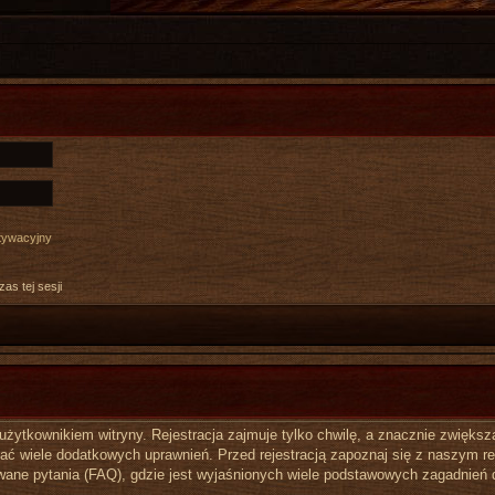
ktywacyjny
as tej sesji
ytkownikiem witryny. Rejestracja zajmuje tylko chwilę, a znacznie zwiększa 
ć wiele dodatkowych uprawnień. Przed rejestracją zapoznaj się z naszym 
ane pytania (FAQ), gdzie jest wyjaśnionych wiele podstawowych zagadnień 