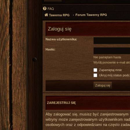
FAQ
Forum Tawerny RPG
Tawerna RPG
Zaloguj się
Nazwa użytkownika:
Hasło:
Nie pamiętam hasła
Wyślij ponownie e-mail a
Zapamiętaj mnie
Ukryj mój status podcz
ZAREJESTRUJ SIĘ
Aby zalogować się, musisz być zarejestrowanym uż
witryny może zarejestrowanym użytkownikom nada
osobowych oraz z odpowiedziami na często zadaw