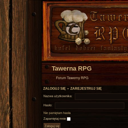
Tawerna RPG
Forum Tawerny RPG
ZALOGUJ SIĘ
•
ZAREJESTRUJ SIĘ
Nazwa użytkownika:
Hasło:
Nie pamiętam hasła
Zapamiętaj mnie