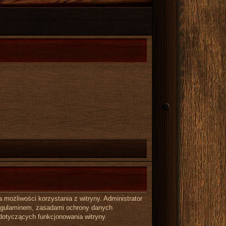
możliwości korzystania z witryny. Administrator
regulaminem, zasadami ochrony danych
dotyczących funkcjonowania witryny.