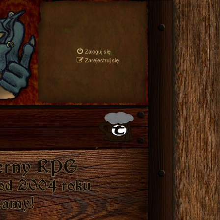
Zaloguj się
Zarejestruj się