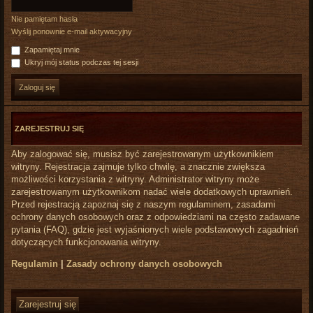
Nie pamiętam hasła
Wyślij ponownie e-mail aktywacyjny
Zapamiętaj mnie
Ukryj mój status podczas tej sesji
ZAREJESTRUJ SIĘ
Aby zalogować się, musisz być zarejestrowanym użytkownikiem
witryny. Rejestracja zajmuje tylko chwilę, a znacznie zwiększa
możliwości korzystania z witryny. Administrator witryny może
zarejestrowanym użytkownikom nadać wiele dodatkowych uprawnień.
Przed rejestracją zapoznaj się z naszym regulaminem, zasadami
ochrony danych osobowych oraz z odpowiedziami na często zadawane
pytania (FAQ), gdzie jest wyjaśnionych wiele podstawowych zagadnień
dotyczących funkcjonowania witryny.
Regulamin
|
Zasady ochrony danych osobowych
Zarejestruj się