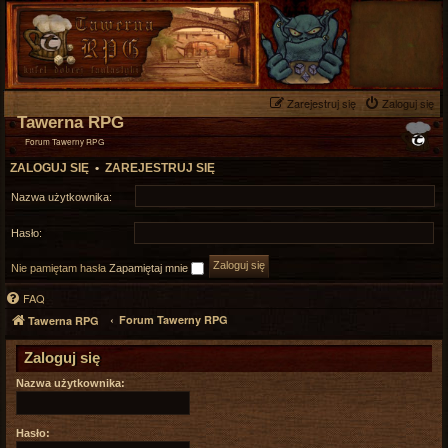
Zarejestruj się
Zaloguj się
Tawerna RPG
Forum Tawerny RPG
ZALOGUJ SIĘ
•
ZAREJESTRUJ SIĘ
Nazwa użytkownika:
Hasło:
Nie pamiętam hasła
Zapamiętaj mnie
FAQ
Forum Tawerny RPG
Tawerna RPG
Zaloguj się
Nazwa użytkownika:
Hasło: