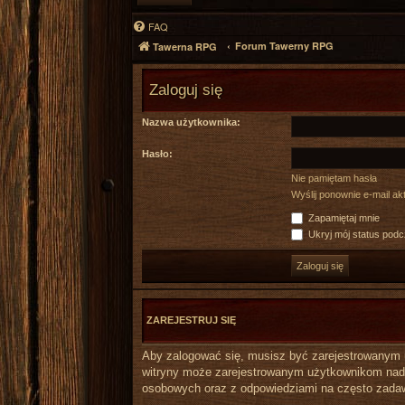
FAQ
Forum Tawerny RPG
Tawerna RPG
Zaloguj się
Nazwa użytkownika:
Hasło:
Nie pamiętam hasła
Wyślij ponownie e-mail a
Zapamiętaj mnie
Ukryj mój status podcz
ZAREJESTRUJ SIĘ
Aby zalogować się, musisz być zarejestrowanym uż
witryny może zarejestrowanym użytkownikom nada
osobowych oraz z odpowiedziami na często zadaw