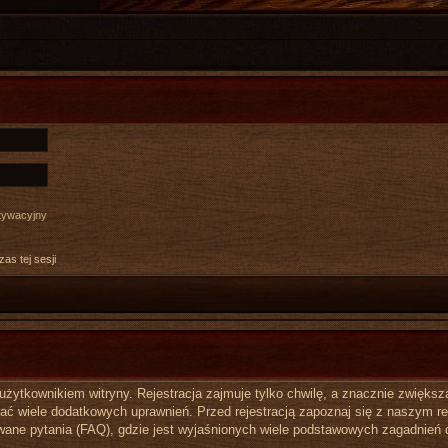
ktywacyjny
as tej sesji
ytkownikiem witryny. Rejestracja zajmuje tylko chwilę, a znacznie zwiększa 
ć wiele dodatkowych uprawnień. Przed rejestracją zapoznaj się z naszym 
ane pytania (FAQ), gdzie jest wyjaśnionych wiele podstawowych zagadnień 