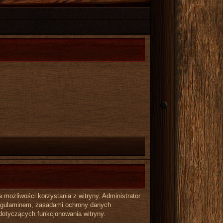
możliwości korzystania z witryny. Administrator
regulaminem, zasadami ochrony danych
dotyczących funkcjonowania witryny.