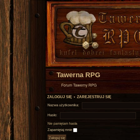
Tawerna RPG
Forum Tawerny RPG
ZALOGUJ SIĘ
•
ZAREJESTRUJ SIĘ
Nazwa użytkownika:
Hasło:
Nie pamiętam hasła
Zapamiętaj mnie