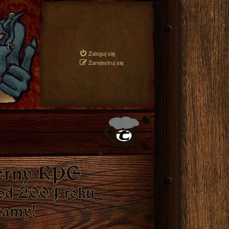
Zaloguj się
Zarejestruj się