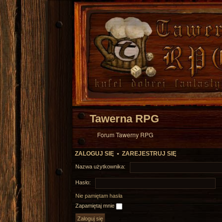
Tawerna RPG
Forum Tawerny RPG
ZALOGUJ SIĘ
•
ZAREJESTRUJ SIĘ
Nazwa użytkownika:
Hasło:
Nie pamiętam hasła
Zapamiętaj mnie