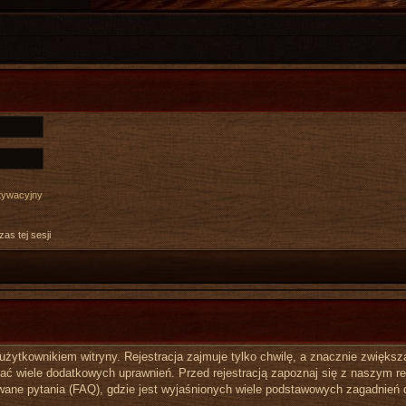
ktywacyjny
as tej sesji
ytkownikiem witryny. Rejestracja zajmuje tylko chwilę, a znacznie zwiększa 
ć wiele dodatkowych uprawnień. Przed rejestracją zapoznaj się z naszym 
ane pytania (FAQ), gdzie jest wyjaśnionych wiele podstawowych zagadnień 