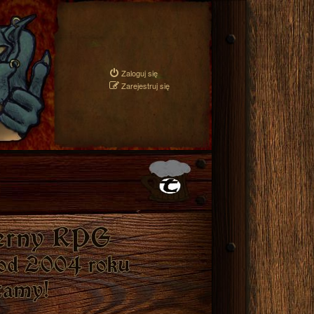
Zaloguj się
Zarejestruj się