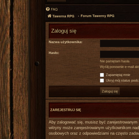
FAQ
Forum Tawerny RPG
Tawerna RPG
Zaloguj się
Nazwa użytkownika:
Hasło:
Nie pamiętam hasła
Wyślij ponownie e-mail a
Zapamiętaj mnie
Ukryj mój status podcz
ZAREJESTRUJ SIĘ
Aby zalogować się, musisz być zarejestrowanym uż
witryny może zarejestrowanym użytkownikom nada
osobowych oraz z odpowiedziami na często zadaw