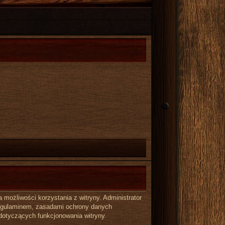
możliwości korzystania z witryny. Administrator
regulaminem, zasadami ochrony danych
dotyczących funkcjonowania witryny.