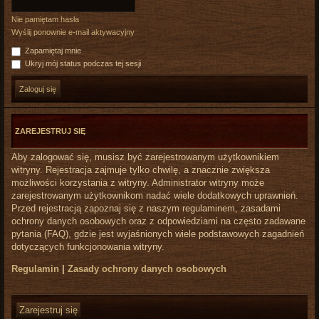
Nie pamiętam hasła
Wyślij ponownie e-mail aktywacyjny
Zapamiętaj mnie
Ukryj mój status podczas tej sesji
ZAREJESTRUJ SIĘ
Aby zalogować się, musisz być zarejestrowanym użytkownikiem
witryny. Rejestracja zajmuje tylko chwilę, a znacznie zwiększa
możliwości korzystania z witryny. Administrator witryny może
zarejestrowanym użytkownikom nadać wiele dodatkowych uprawnień.
Przed rejestracją zapoznaj się z naszym regulaminem, zasadami
ochrony danych osobowych oraz z odpowiedziami na często zadawane
pytania (FAQ), gdzie jest wyjaśnionych wiele podstawowych zagadnień
dotyczących funkcjonowania witryny.
Regulamin
|
Zasady ochrony danych osobowych
Zarejestruj się