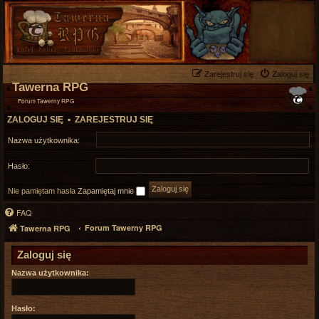
Zarejestruj się
Zaloguj się
Tawerna RPG
Forum Tawerny RPG
ZALOGUJ SIĘ
•
ZAREJESTRUJ SIĘ
Nazwa użytkownika:
Hasło:
Nie pamiętam hasła
Zapamiętaj mnie
FAQ
Forum Tawerny RPG
Tawerna RPG
Zaloguj się
Nazwa użytkownika:
Hasło: