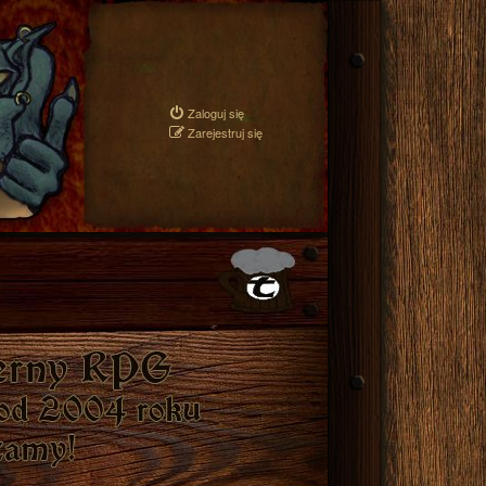
Zaloguj się
Zarejestruj się