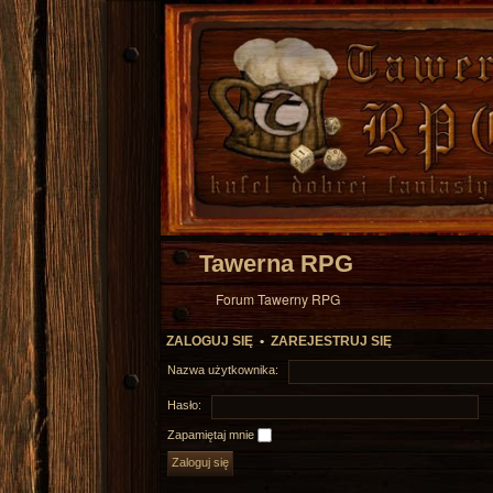
Tawerna RPG
Forum Tawerny RPG
ZALOGUJ SIĘ
•
ZAREJESTRUJ SIĘ
Nazwa użytkownika:
Hasło:
Zapamiętaj mnie