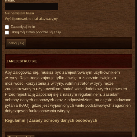
Hasło:
Nie pamiętam hasła
Wyślij ponownie e-mail aktywacyjny
Zapamiętaj mnie
Ukryj mój status podczas tej sesji
ZAREJESTRUJ SIĘ
Aby zalogować się, musisz być zarejestrowanym użytkownikiem
witryny. Rejestracja zajmuje tylko chwilę, a znacznie zwiększa
możliwości korzystania z witryny. Administrator witryny może
zarejestrowanym użytkownikom nadać wiele dodatkowych uprawnień.
Przed rejestracją zapoznaj się z naszym regulaminem, zasadami
ochrony danych osobowych oraz z odpowiedziami na często zadawane
pytania (FAQ), gdzie jest wyjaśnionych wiele podstawowych zagadnień
dotyczących funkcjonowania witryny.
Regulamin
|
Zasady ochrony danych osobowych