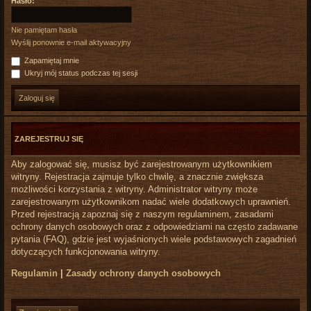
Hasło:
Nie pamiętam hasła
Wyślij ponownie e-mail aktywacyjny
Zapamiętaj mnie
Ukryj mój status podczas tej sesji
ZAREJESTRUJ SIĘ
Aby zalogować się, musisz być zarejestrowanym użytkownikiem
witryny. Rejestracja zajmuje tylko chwilę, a znacznie zwiększa
możliwości korzystania z witryny. Administrator witryny może
zarejestrowanym użytkownikom nadać wiele dodatkowych uprawnień.
Przed rejestracją zapoznaj się z naszym regulaminem, zasadami
ochrony danych osobowych oraz z odpowiedziami na często zadawane
pytania (FAQ), gdzie jest wyjaśnionych wiele podstawowych zagadnień
dotyczących funkcjonowania witryny.
Regulamin
|
Zasady ochrony danych osobowych