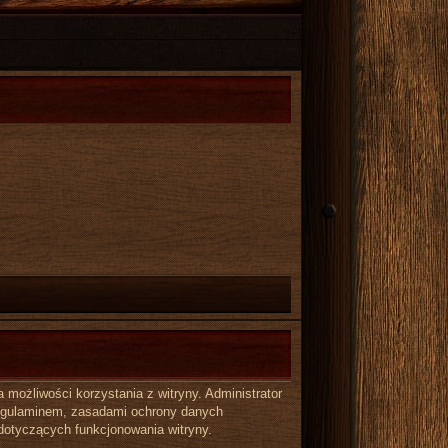
możliwości korzystania z witryny. Administrator
regulaminem, zasadami ochrony danych
dotyczących funkcjonowania witryny.