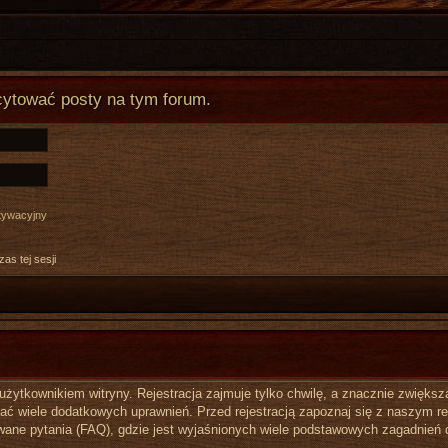
cytować posty na tym forum.
ktywacyjny
as tej sesji
ytkownikiem witryny. Rejestracja zajmuje tylko chwilę, a znacznie zwiększa 
ć wiele dodatkowych uprawnień. Przed rejestracją zapoznaj się z naszym 
ane pytania (FAQ), gdzie jest wyjaśnionych wiele podstawowych zagadnień 