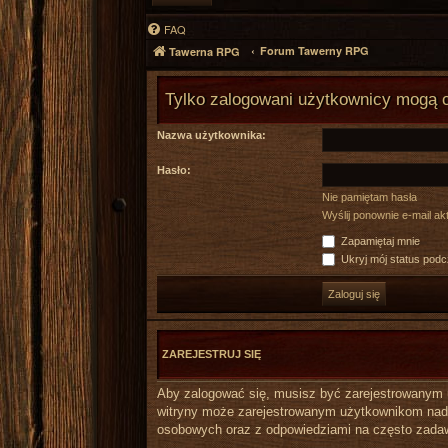
FAQ
Forum Tawerny RPG
Tawerna RPG
Tylko zalogowani użytkownicy mogą 
Nazwa użytkownika:
Hasło:
Nie pamiętam hasła
Wyślij ponownie e-mail a
Zapamiętaj mnie
Ukryj mój status podcz
ZAREJESTRUJ SIĘ
Aby zalogować się, musisz być zarejestrowanym uż
witryny może zarejestrowanym użytkownikom nada
osobowych oraz z odpowiedziami na często zadaw