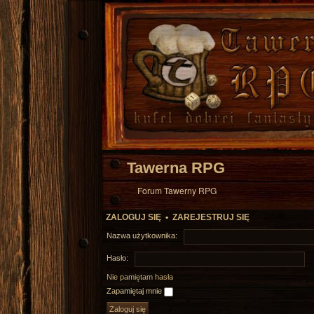
Tawerna RPG
Forum Tawerny RPG
ZALOGUJ SIĘ
•
ZAREJESTRUJ SIĘ
Nazwa użytkownika:
Hasło:
Nie pamiętam hasła
Zapamiętaj mnie