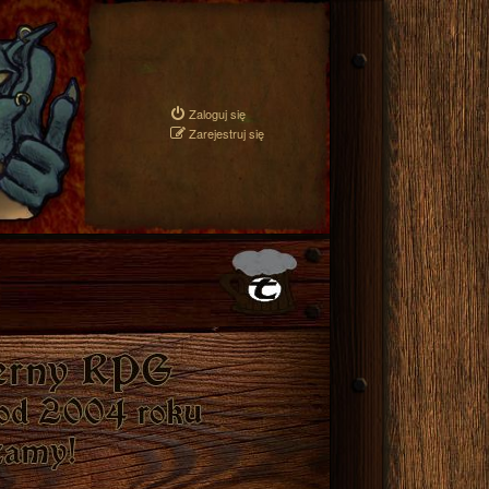
Zaloguj się
Zarejestruj się