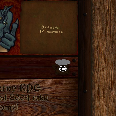
Zaloguj się
Zarejestruj się