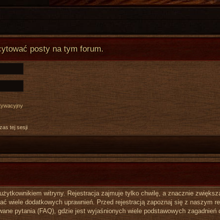
cytować posty na tym forum.
ktywacyjny
as tej sesji
ytkownikiem witryny. Rejestracja zajmuje tylko chwilę, a znacznie zwiększa 
ć wiele dodatkowych uprawnień. Przed rejestracją zapoznaj się z naszym 
ane pytania (FAQ), gdzie jest wyjaśnionych wiele podstawowych zagadnień 