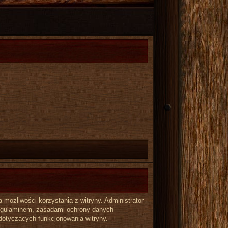
możliwości korzystania z witryny. Administrator
regulaminem, zasadami ochrony danych
dotyczących funkcjonowania witryny.