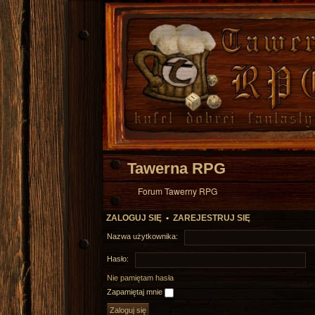
Tawerna RPG
Forum Tawerny RPG
ZALOGUJ SIĘ
•
ZAREJESTRUJ SIĘ
Nazwa użytkownika:
Hasło:
Nie pamiętam hasła
Zapamiętaj mnie