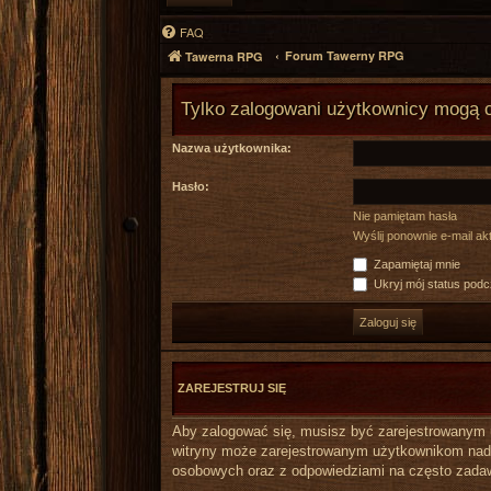
FAQ
Forum Tawerny RPG
Tawerna RPG
Tylko zalogowani użytkownicy mogą 
Nazwa użytkownika:
Hasło:
Nie pamiętam hasła
Wyślij ponownie e-mail a
Zapamiętaj mnie
Ukryj mój status podcz
ZAREJESTRUJ SIĘ
Aby zalogować się, musisz być zarejestrowanym uż
witryny może zarejestrowanym użytkownikom nada
osobowych oraz z odpowiedziami na często zadaw