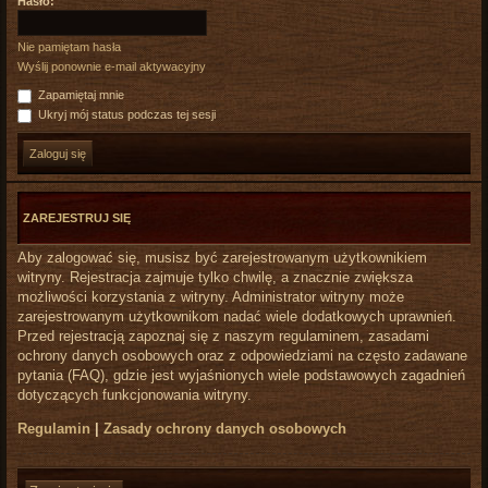
Hasło:
Nie pamiętam hasła
Wyślij ponownie e-mail aktywacyjny
Zapamiętaj mnie
Ukryj mój status podczas tej sesji
ZAREJESTRUJ SIĘ
Aby zalogować się, musisz być zarejestrowanym użytkownikiem
witryny. Rejestracja zajmuje tylko chwilę, a znacznie zwiększa
możliwości korzystania z witryny. Administrator witryny może
zarejestrowanym użytkownikom nadać wiele dodatkowych uprawnień.
Przed rejestracją zapoznaj się z naszym regulaminem, zasadami
ochrony danych osobowych oraz z odpowiedziami na często zadawane
pytania (FAQ), gdzie jest wyjaśnionych wiele podstawowych zagadnień
dotyczących funkcjonowania witryny.
Regulamin
|
Zasady ochrony danych osobowych