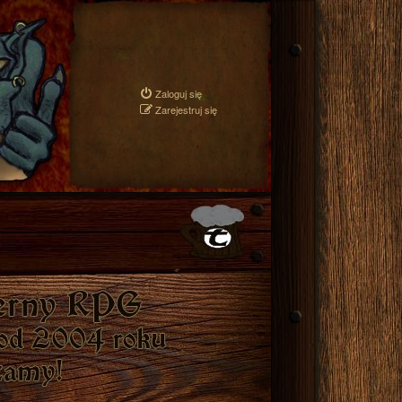
Zaloguj się
Zarejestruj się