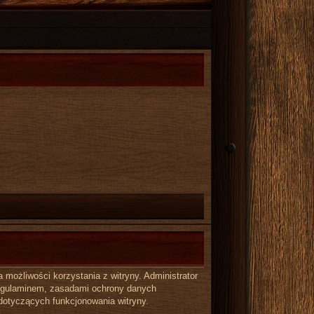
możliwości korzystania z witryny. Administrator
regulaminem, zasadami ochrony danych
dotyczących funkcjonowania witryny.