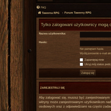
FAQ
Forum Tawerny RPG
Tawerna RPG
Tylko zalogowani użytkownicy mogą 
Nazwa użytkownika:
Hasło:
Nie pamiętam hasła
Wyślij ponownie e-mail a
Zapamiętaj mnie
Ukryj mój status podcz
ZAREJESTRUJ SIĘ
Aby zalogować się, musisz być zarejestrowanym uż
witryny może zarejestrowanym użytkownikom nada
osobowych oraz z odpowiedziami na często zadaw