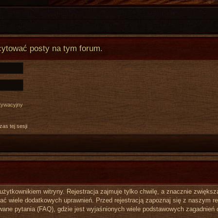
cytować posty na tym forum.
ktywacyjny
as tej sesji
ytkownikiem witryny. Rejestracja zajmuje tylko chwilę, a znacznie zwiększa 
ć wiele dodatkowych uprawnień. Przed rejestracją zapoznaj się z naszym 
ane pytania (FAQ), gdzie jest wyjaśnionych wiele podstawowych zagadnień 