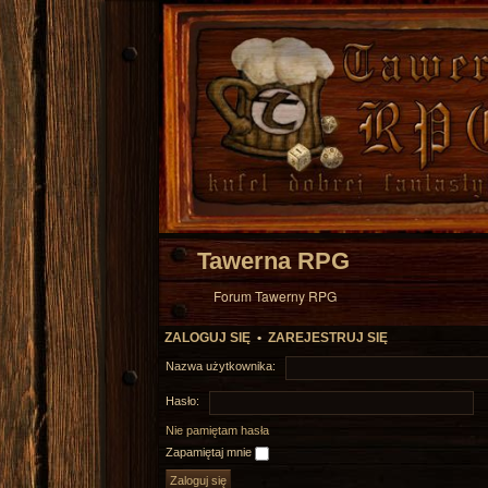
Tawerna RPG
Forum Tawerny RPG
ZALOGUJ SIĘ
•
ZAREJESTRUJ SIĘ
Nazwa użytkownika:
Hasło:
Nie pamiętam hasła
Zapamiętaj mnie