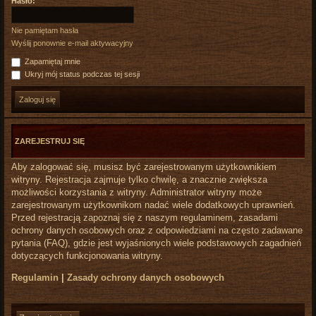
Hasło:
Nie pamiętam hasła
Wyślij ponownie e-mail aktywacyjny
Zapamiętaj mnie
Ukryj mój status podczas tej sesji
ZAREJESTRUJ SIĘ
Aby zalogować się, musisz być zarejestrowanym użytkownikiem
witryny. Rejestracja zajmuje tylko chwilę, a znacznie zwiększa
możliwości korzystania z witryny. Administrator witryny może
zarejestrowanym użytkownikom nadać wiele dodatkowych uprawnień.
Przed rejestracją zapoznaj się z naszym regulaminem, zasadami
ochrony danych osobowych oraz z odpowiedziami na często zadawane
pytania (FAQ), gdzie jest wyjaśnionych wiele podstawowych zagadnień
dotyczących funkcjonowania witryny.
Regulamin
|
Zasady ochrony danych osobowych