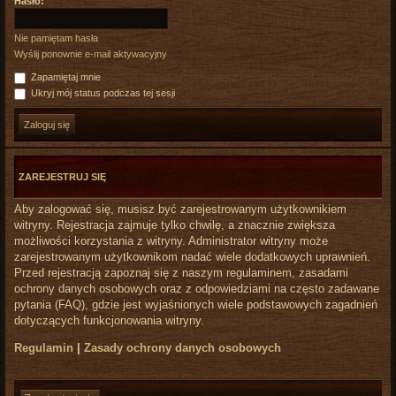
Hasło:
Nie pamiętam hasła
Wyślij ponownie e-mail aktywacyjny
Zapamiętaj mnie
Ukryj mój status podczas tej sesji
ZAREJESTRUJ SIĘ
Aby zalogować się, musisz być zarejestrowanym użytkownikiem
witryny. Rejestracja zajmuje tylko chwilę, a znacznie zwiększa
możliwości korzystania z witryny. Administrator witryny może
zarejestrowanym użytkownikom nadać wiele dodatkowych uprawnień.
Przed rejestracją zapoznaj się z naszym regulaminem, zasadami
ochrony danych osobowych oraz z odpowiedziami na często zadawane
pytania (FAQ), gdzie jest wyjaśnionych wiele podstawowych zagadnień
dotyczących funkcjonowania witryny.
Regulamin
|
Zasady ochrony danych osobowych