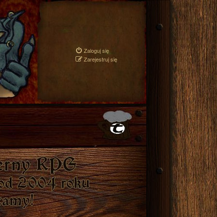
Zaloguj się
Zarejestruj się