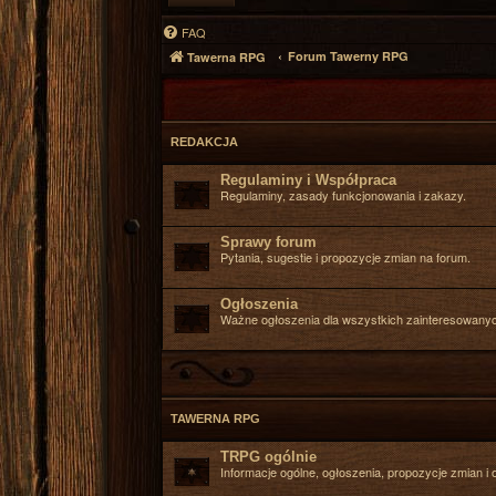
FAQ
Forum Tawerny RPG
Tawerna RPG
REDAKCJA
Regulaminy i Współpraca
Regulaminy, zasady funkcjonowania i zakazy.
Sprawy forum
Pytania, sugestie i propozycje zmian na forum.
Ogłoszenia
Ważne ogłoszenia dla wszystkich zainteresowanyc
TAWERNA RPG
TRPG ogólnie
Informacje ogólne, ogłoszenia, propozycje zmian i o