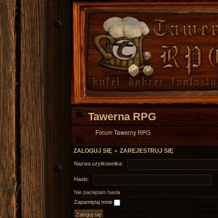
Tawerna RPG
Forum Tawerny RPG
ZALOGUJ SIĘ
•
ZAREJESTRUJ SIĘ
Nazwa użytkownika:
Hasło:
Nie pamiętam hasła
Zapamiętaj mnie