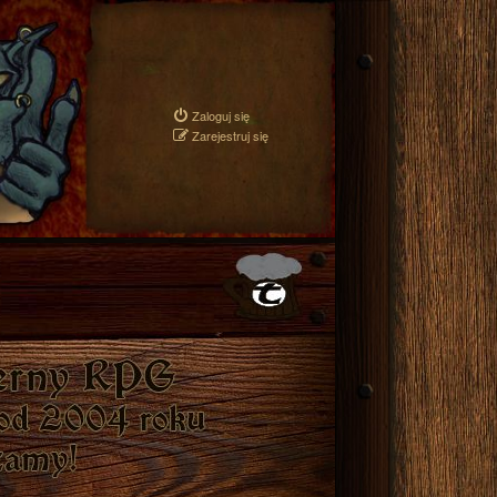
Zaloguj się
Zarejestruj się