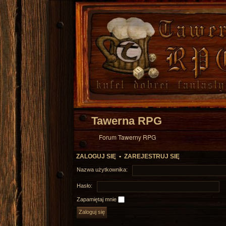
Tawerna RPG
Forum Tawerny RPG
ZALOGUJ SIĘ
•
ZAREJESTRUJ SIĘ
Nazwa użytkownika:
Hasło:
Zapamiętaj mnie