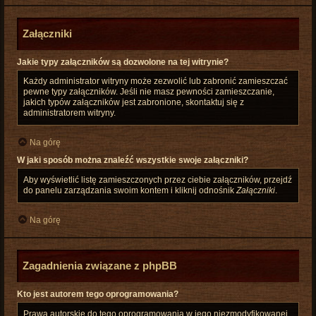
Załączniki
Jakie typy załączników są dozwolone na tej witrynie?
Każdy administrator witryny może zezwolić lub zabronić zamieszczać
pewne typy załączników. Jeśli nie masz pewności zamieszczanie,
jakich typów załączników jest zabronione, skontaktuj się z
administratorem witryny.
Na górę
W jaki sposób można znaleźć wszystkie swoje załączniki?
Aby wyświetlić listę zamieszczonych przez ciebie załączników, przejdź
do panelu zarządzania swoim kontem i kliknij odnośnik
Załączniki
.
Na górę
Zagadnienia związane z phpBB
Kto jest autorem tego oprogramowania?
Prawa autorskie do tego oprogramowania w jego niezmodyfikowanej