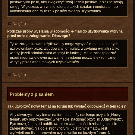
postów tylko po to, aby zwiększyć swój licznik postów i przez to swoją
rangę. Większość witryn nie toleruje takich działań i moderator lub
administrator obniży licznik postów takiego użytkownika.
Na górę
Podczas próby wysłania wiadomości e-mail do użytkownika witryna
prosi mnie o zalogowanie. Dlaczego?
Tylko zarejestrowani użytkownicy mogą wysyłać e-maile do innych
użytkowników przez wbudowany formularz wysyłania e-maili i tylko
wtedy, jeżeli administrator włączył tę funkcję. Ma to zabezpieczać
przed nieprawidłowym używaniem systemu poczty elektronicznej
witryny przez anonimowych użytkowników.
Na górę
Problemy z pisaniem
Jak utworzyć nowy temat na forum lub wysłać odpowiedź w temacie?
Aby utworzyć nowy temat na forum, należy nacisnąć przycisk „Nowy
temat”, aby odpowiedzieć w temacie, nacisnąć przycisk „Odpowiedz”.
Być może, że przed publikowaniem wiadomości trzeba będzie się
zarejestrować. Na dole strony forum lub strony tematów jest
wyświetlana lista uprawnień użytkownika na każdym forum. Na