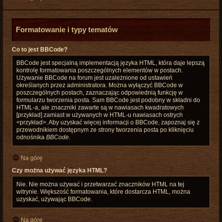
Formatowanie i typy tematów
Co to jest BBCode?
BBCode jest specjalną implementacją języka HTML, która daje lepszą
kontrolę formatowania poszczególnych elementów w postach.
Używanie BBCode na forum jest uzależnione od ustawień
określanych przez administratora. Można wyłączyć BBCode w
poszczególnych postach, zaznaczając odpowiednią funkcję w
formularzu tworzenia posta. Sam BBCode jest podobny w składni do
HTML-a, ale znaczniki zawarte są w nawiasach kwadratowych
[przykład] zamiast w używanych w HTML-u nawiasach ostrych
<przykład>. Aby uzyskać więcej informacji o BBCode, zapoznaj się z
przewodnikiem dostępnym ze strony tworzenia posta po kliknięciu
odnośnika
BBCode
.
Na górę
Czy można używać języka HTML?
Nie. Nie można używać i przetwarzać znaczników HTML na tej
witrynie. Większość formatowania, które dostarcza HTML, można
uzyskać, używając BBCode.
Na górę