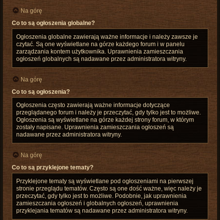
Na górę
Co to są ogłoszenia globalne?
Ogłoszenia globalne zawierają ważne informacje i należy zawsze je
czytać. Są one wyświetlane na górze każdego forum i w panelu
zarządzania kontem użytkownika. Uprawnienia zamieszczania
ogłoszeń globalnych są nadawane przez administratora witryny.
Na górę
Co to są ogłoszenia?
Ogłoszenia często zawierają ważne informacje dotyczące
przeglądanego forum i należy je przeczytać, gdy tylko jest to możliwe.
Ogłoszenia są wyświetlane na górze każdej strony forum, w którym
zostały napisane. Uprawnienia zamieszczania ogłoszeń są
nadawane przez administratora witryny.
Na górę
Co to są przyklejone tematy?
Przyklejone tematy są wyświetlane pod ogłoszeniami na pierwszej
stronie przeglądu tematów. Często są one dość ważne, więc należy je
przeczytać, gdy tylko jest to możliwe. Podobnie, jak uprawnienia
zamieszczania ogłoszeń i globalnych ogłoszeń, uprawnienia
przyklejania tematów są nadawane przez administratora witryny.