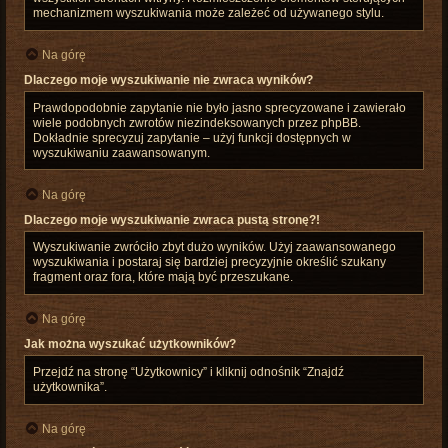
mechanizmem wyszukiwania może zależeć od używanego stylu.
Na górę
Dlaczego moje wyszukiwanie nie zwraca wyników?
Prawdopodobnie zapytanie nie było jasno sprecyzowane i zawierało
wiele podobnych zwrotów niezindeksowanych przez phpBB.
Dokładnie sprecyzuj zapytanie – użyj funkcji dostępnych w
wyszukiwaniu zaawansowanym.
Na górę
Dlaczego moje wyszukiwanie zwraca pustą stronę?!
Wyszukiwanie zwróciło zbyt dużo wyników. Użyj zaawansowanego
wyszukiwania i postaraj się bardziej precyzyjnie określić szukany
fragment oraz fora, które mają być przeszukane.
Na górę
Jak można wyszukać użytkowników?
Przejdź na stronę “Użytkownicy” i kliknij odnośnik “Znajdź
użytkownika”.
Na górę