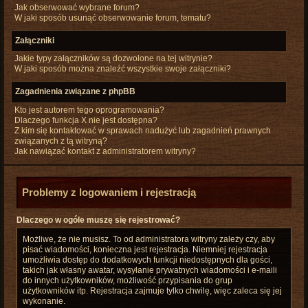
Jak obserwować wybrane forum?
W jaki sposób usunąć obserwowanie forum, tematu?
Załączniki
Jakie typy załączników są dozwolone na tej witrynie?
W jaki sposób można znaleźć wszystkie swoje załączniki?
Zagadnienia związane z phpBB
Kto jest autorem tego oprogramowania?
Dlaczego funkcja X nie jest dostępna?
Z kim się kontaktować w sprawach nadużyć lub zagadnień prawnych
związanych z tą witryną?
Jak nawiązać kontakt z administratorem witryny?
Problemy z logowaniem i rejestracją
Dlaczego w ogóle muszę się rejestrować?
Możliwe, że nie musisz. To od administratora witryny zależy czy, aby
pisać wiadomości, konieczna jest rejestracja. Niemniej rejestracja
umożliwia dostęp do dodatkowych funkcji niedostępnych dla gości,
takich jak własny awatar, wysyłanie prywatnych wiadomości i e-maili
do innych użytkowników, możliwość przypisania do grup
użytkowników itp. Rejestracja zajmuje tylko chwilę, więc zaleca się jej
wykonanie.