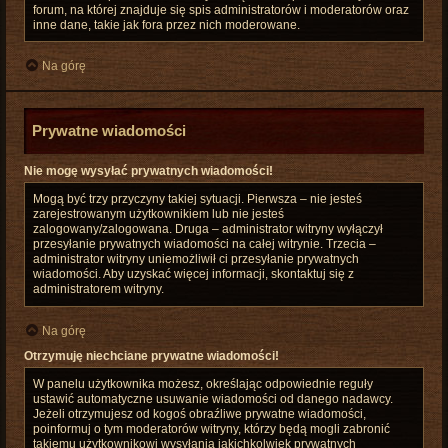
forum, na której znajduje się spis administratorów i moderatorów oraz
inne dane, takie jak fora przez nich moderowane.
Na górę
Prywatne wiadomości
Nie mogę wysyłać prywatnych wiadomości!
Mogą być trzy przyczyny takiej sytuacji. Pierwsza – nie jesteś
zarejestrowanym użytkownikiem lub nie jesteś
zalogowany/zalogowana. Druga – administrator witryny wyłączył
przesyłanie prywatnych wiadomości na całej witrynie. Trzecia –
administrator witryny uniemożliwił ci przesyłanie prywatnych
wiadomości. Aby uzyskać więcej informacji, skontaktuj się z
administratorem witryny.
Na górę
Otrzymuję niechciane prywatne wiadomości!
W panelu użytkownika możesz, określając odpowiednie reguły
ustawić automatyczne usuwanie wiadomości od danego nadawcy.
Jeżeli otrzymujesz od kogoś obraźliwe prywatne wiadomości,
poinformuj o tym moderatorów witryny, którzy będą mogli zabronić
takiemu użytkownikowi wysyłania jakichkolwiek prywatnych