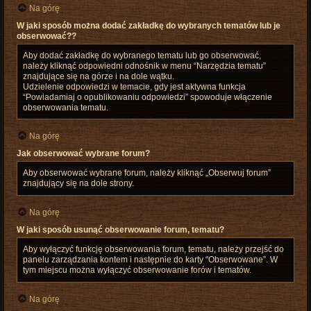
Na górę
W jaki sposób można dodać zakładkę do wybranych tematów lub je
obserwować??
Aby dodać zakładkę do wybranego tematu lub go obserwować,
należy kliknąć odpowiedni odnośnik w menu “Narzędzia tematu”
znajdujące się na górze i na dole wątku.
Udzielenie odpowiedzi w temacie, gdy jest aktywna funkcja
“Powiadamiaj o opublikowaniu odpowiedzi” spowoduje włączenie
obserwowania tematu.
Na górę
Jak obserwować wybrane forum?
Aby obserwować wybrane forum, należy kliknąć „Obserwuj forum”
znajdujący się na dole strony.
Na górę
W jaki sposób usunąć obserwowanie forum, tematu?
Aby wyłączyć funkcję obserwowania forum, tematu, należy przejść do
panelu zarządzania kontem i następnie do karty “Obserwowane”. W
tym miejscu można wyłączyć obserwowanie forów i tematów.
Na górę