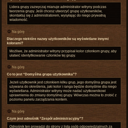
Lidera grupy zazwyczaj mianuje administrator witryny podczas
tworzenia grupy. Jeśli chcesz utworzyć grupę użytkowników,
skontaktuj się z administratorem, wysyłając do niego prywatną
wiadomość.
Na górę
Dlaczego niektóre nazwy użytkowników są wyświetlane innymi
kolorami?
Możliwe, że administrator witryny przypisał kolor członkom grupy, aby
ułatwić identyfikowanie członków tej grupy.
Na górę
Co to jest “Domyślna grupa użytkownika”?
Jeżeli użytkownik jest członkiem kilku grup, jego domyślna grupa jest
używana do określenia, jaki kolor i ranga będzie domyślnie dla niego
wyświetlana. Administrator witryny może nadać użytkownikowi
uprawnienia do zmiany domyślnej grupy. Wówczas można to zrobić z
poziomu panelu zarządzania kontem.
Na górę
Czym jest odnośnik “Zespół administracyjny”?
Odnośnik ten prowadzi do strony z listą osób odpowiedzialnych za