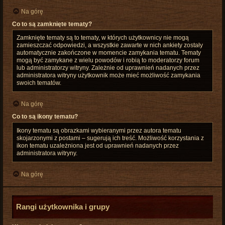
Na górę
Co to są zamknięte tematy?
Zamknięte tematy są to tematy, w których użytkownicy nie mogą
zamieszczać odpowiedzi, a wszystkie zawarte w nich ankiety zostały
automatycznie zakończone w momencie zamykania tematu. Tematy
mogą być zamykane z wielu powodów i robią to moderatorzy forum
lub administratorzy witryny. Zależnie od uprawnień nadanych przez
administratora witryny użytkownik może mieć możliwość zamykania
swoich tematów.
Na górę
Co to są ikony tematu?
Ikony tematu są obrazkami wybieranymi przez autora tematu
skojarzonymi z postami – sugerują ich treść. Możliwość korzystania z
ikon tematu uzależniona jest od uprawnień nadanych przez
administratora witryny.
Na górę
Rangi użytkownika i grupy